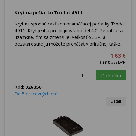
Kryt na pečiatku Trodat 4911
Kryt na spodnú časť somonamáčacej pečiatky Trodat
4911. Kryt je iba pre najnovší model 4.0. Pečiatka sa
uzamkne, čím sa zmenší jej veľkosť o 33% a
bezstarostne ju môžete prenášať v príručnej taške.
1,63 €
1,33 €
bez DPH
Do košíka
Kód:
026356
Do 5 pracovných dní
Detail