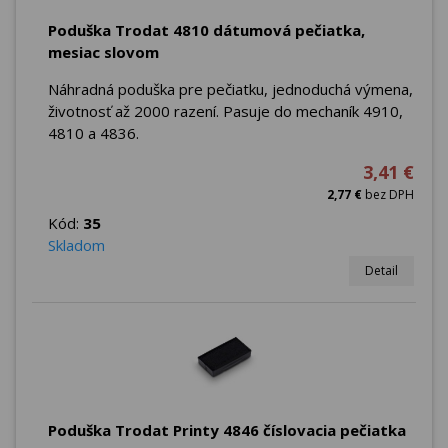
Poduška Trodat 4810 dátumová pečiatka,
mesiac slovom
Náhradná poduška pre pečiatku, jednoduchá výmena,
životnosť až 2000 razení. Pasuje do mechaník 4910,
4810 a 4836.
3,41 €
2,77 €
bez DPH
Kód:
35
Skladom
Detail
Poduška Trodat Printy 4846 číslovacia pečiatka