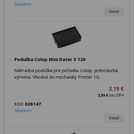
Skladom
Detail
Poduška Colop Mini Dater S 120
Náhradná poduška pre pečiatku Colop, jednoduchá
výmena. Vhodná do mechaniky Printer 10.
3,19 €
2,59 €
bez DPH
Kód:
026147
Skladom
Detail