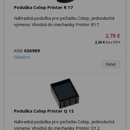
Poduška Colop Printer R 17
Náhradná poduška pre pečiatku Colop, jednoduchá
výmena. Vhodná do mechaniky Printer R17.
2,78 €
2,26 €
bez DPH
Kód:
026989
Skladom
Detail
Poduška Colop Printer Q 12
Náhradná poduška pre pečiatku Colop, jednoduchá
výmena. Vhodná do mechaniky Printer Q12.