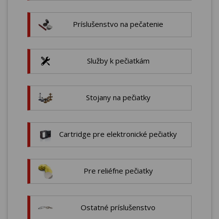
Príslušenstvo na pečatenie
Služby k pečiatkám
Stojany na pečiatky
Cartridge pre elektronické pečiatky
Pre reliéfne pečiatky
Ostatné príslušenstvo