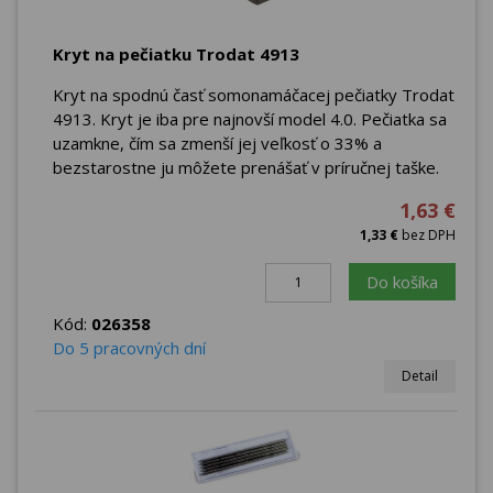
Kryt na pečiatku Trodat 4913
Kryt na spodnú časť somonamáčacej pečiatky Trodat
4913. Kryt je iba pre najnovší model 4.0. Pečiatka sa
uzamkne, čím sa zmenší jej veľkosť o 33% a
bezstarostne ju môžete prenášať v príručnej taške.
1,63 €
1,33 €
bez DPH
Do košíka
Kód:
026358
Do 5 pracovných dní
Detail