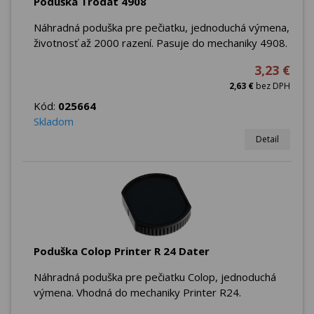
Poduška Trodat 4908
Náhradná poduška pre pečiatku, jednoduchá výmena,
životnosť až 2000 razení. Pasuje do mechaniky 4908.
3,23 €
2,63 €
bez DPH
Kód:
025664
Skladom
Detail
Poduška Colop Printer R 24 Dater
Náhradná poduška pre pečiatku Colop, jednoduchá
výmena. Vhodná do mechaniky Printer R24.