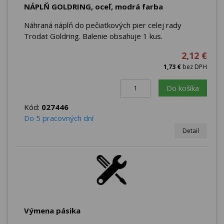
NÁPLŇ GOLDRING, oceľ, modrá farba
Náhraná náplň do pečiatkových pier celej rady
Trodat Goldring. Balenie obsahuje 1 kus.
2,12 €
1,73 €
bez DPH
Do košíka
Kód:
027446
Do 5 pracovných dní
Detail
Výmena pásika