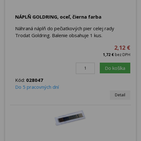
NÁPLŇ GOLDRING, oceľ, čierna farba
Náhraná náplň do pečiatkových pier celej rady
Trodat Goldring. Balenie obsahuje 1 kus.
2,12 €
1,72 €
bez DPH
Do košíka
Kód:
028047
Do 5 pracovných dní
Detail