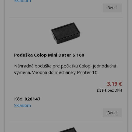
Skladom
Detail
Poduška Colop Mini Dater S 160
Náhradná poduška pre pečiatku Colop, jednoduchá
výmena. Vhodná do mechaniky Printer 10.
3,19 €
2,59 €
bez DPH
Kód:
026147
Skladom
Detail