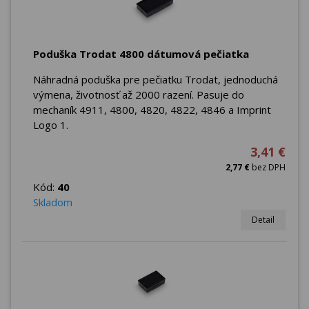
Poduška Trodat 4800 dátumová pečiatka
Náhradná poduška pre pečiatku Trodat, jednoduchá
výmena, životnosť až 2000 razení. Pasuje do
mechaník 4911, 4800, 4820, 4822, 4846 a Imprint
Logo 1.
3,41 €
2,77 €
bez DPH
Kód:
40
Skladom
Detail