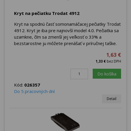
Kryt na pečiatku Trodat 4912
Kryt na spodnú časť somonamáčacej pečiatky Trodat
4912. Kryt je iba pre najnovší model 4.0. Pečiatka sa
uzamkne, čím sa zmenší jej veľkosť o 33% a
bezstarostne ju môžete prenášať v príručnej taške.
1,63 €
1,33 €
bez DPH
Do košíka
Kód:
026357
Do 5 pracovných dní
Detail