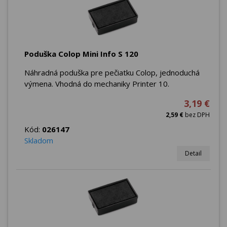
Poduška Colop Mini Info S 120
Náhradná poduška pre pečiatku Colop, jednoduchá
výmena. Vhodná do mechaniky Printer 10.
3,19 €
2,59 €
bez DPH
Kód:
026147
Skladom
Detail