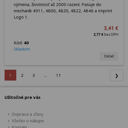
výmena, životnosť až 2000 razení. Pasuje do
mechaník 4911, 4800, 4820, 4822, 4846 a Imprint
Logo 1.
3,41 €
2,77 €
bez DPH
Kód:
40
Skladom
Detail
1
2
3
...
11
❯
Užitočné pre vás
Doprava a zľavy
Všetko o nákupe
Kontakt