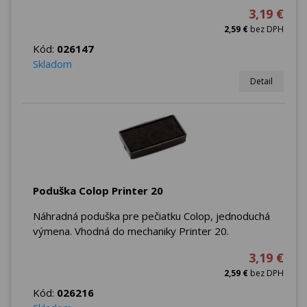
3,19 €
2,59 €
bez DPH
Kód:
026147
Skladom
Detail
Poduška Colop Printer 20
Náhradná poduška pre pečiatku Colop, jednoduchá
výmena. Vhodná do mechaniky Printer 20.
3,19 €
2,59 €
bez DPH
Kód:
026216