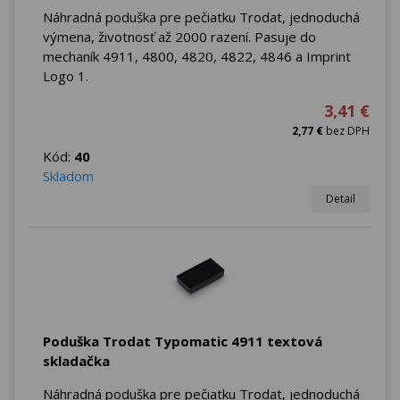
Náhradná poduška pre pečiatku Trodat, jednoduchá
výmena, životnosť až 2000 razení. Pasuje do
mechaník 4911, 4800, 4820, 4822, 4846 a Imprint
Logo 1.
3,41 €
2,77 €
bez DPH
Kód:
40
Skladom
Detail
Poduška Trodat Typomatic 4911 textová
skladačka
Náhradná poduška pre pečiatku Trodat, jednoduchá