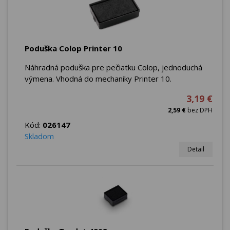
Poduška Colop Printer 10
Náhradná poduška pre pečiatku Colop, jednoduchá
výmena. Vhodná do mechaniky Printer 10.
3,19 €
2,59 €
bez DPH
Kód:
026147
Skladom
Detail