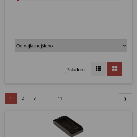
Skladom
1
2
3
...
11
❯