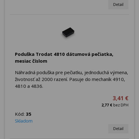
Detail
Poduška Trodat 4810 dátumová pečiatka,
mesiac číslom
Náhradná poduška pre pečiatku, jednoduchá výmena,
životnosť až 2000 razení. Pasuje do mechaník 4910,
4810 a 4836.
3,41 €
2,77 €
bez DPH
Kód:
35
Skladom
Detail