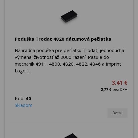
Poduška Trodat 4820 dátumová pečiatka
Náhradná poduška pre pečiatku Trodat, jednoduchá
výmena, životnosť až 2000 razení. Pasuje do
mechaník 4911, 4800, 4820, 4822, 4846 a Imprint
Logo 1.
3,41 €
2,77 €
bez DPH
Kód:
40
Skladom
Detail