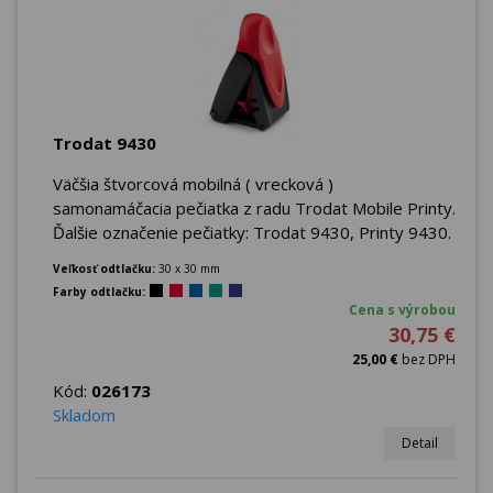
Trodat 9430
Väčšia štvorcová mobilná ( vrecková )
samonamáčacia pečiatka z radu Trodat Mobile Printy.
Ďalšie označenie pečiatky: Trodat 9430, Printy 9430.
Veľkosť odtlačku:
30 x 30 mm
Farby odtlačku:
Cena s výrobou
30,75 €
25,00 €
bez DPH
Kód:
026173
Skladom
Detail