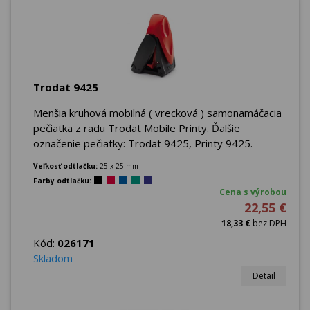
Trodat 9425
Menšia kruhová mobilná ( vrecková ) samonamáčacia
pečiatka z radu Trodat Mobile Printy. Ďalšie
označenie pečiatky: Trodat 9425, Printy 9425.
Veľkosť odtlačku:
25 x 25 mm
Farby odtlačku:
Cena s výrobou
22,55 €
18,33 €
bez DPH
Kód:
026171
Skladom
Detail