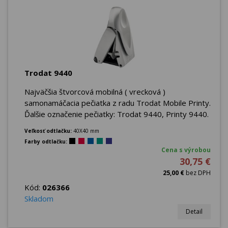
Trodat 9440
Najväčšia štvorcová mobilná ( vrecková )
samonamáčacia pečiatka z radu Trodat Mobile Printy.
Ďalšie označenie pečiatky: Trodat 9440, Printy 9440.
Veľkosť odtlačku:
40X40 mm
Farby odtlačku:
Cena s výrobou
30,75 €
25,00 €
bez DPH
Kód:
026366
Skladom
Detail