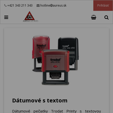
Prihlásiť
+421 343 211 343
hotline
aureus.sk
Dátumové s textom
Dátumové pečiatky Trodat Printy s textovou