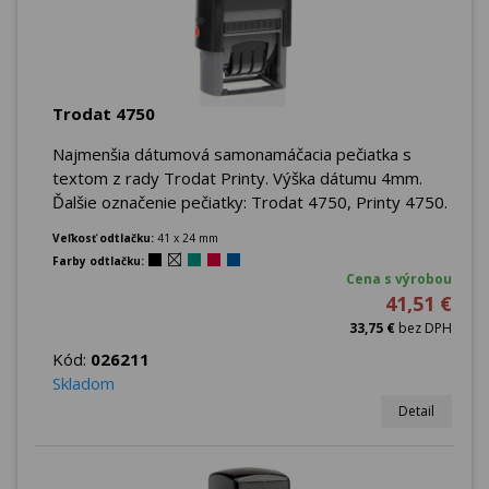
Trodat 4750
Najmenšia dátumová samonamáčacia pečiatka s
textom z rady Trodat Printy. Výška dátumu 4mm.
Ďalšie označenie pečiatky: Trodat 4750, Printy 4750.
Veľkosť odtlačku:
41 x 24 mm
Farby odtlačku:
Cena s výrobou
41,51 €
33,75 €
bez DPH
Kód:
026211
Skladom
Detail