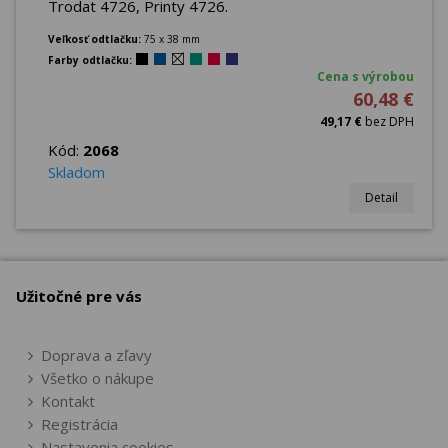
Trodat 4726, Printy 4726.
Veľkosť odtlačku:
75 x 38 mm
Farby odtlačku:
Cena s výrobou
60,48 €
49,17 €
bez DPH
Kód:
2068
Skladom
Detail
Užitočné pre vás
Doprava a zľavy
Všetko o nákupe
Kontakt
Registrácia
Nastavenia cookies