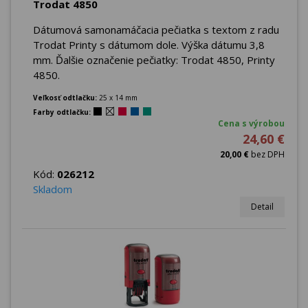
Trodat 4850
Dátumová samonamáčacia pečiatka s textom z radu
Trodat Printy s dátumom dole. Výška dátumu 3,8
mm. Ďalšie označenie pečiatky: Trodat 4850, Printy
4850.
Veľkosť odtlačku:
25 x 14 mm
Farby odtlačku:
Cena s výrobou
24,60 €
20,00 €
bez DPH
Kód:
026212
Skladom
Detail