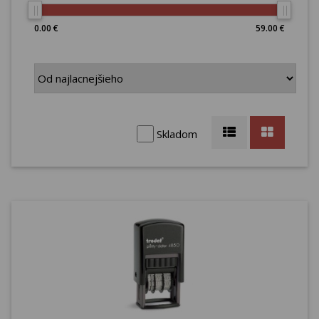
kontaktné údaje, adresa webstránky atď.
0.00 €
59.00 €
Skladom