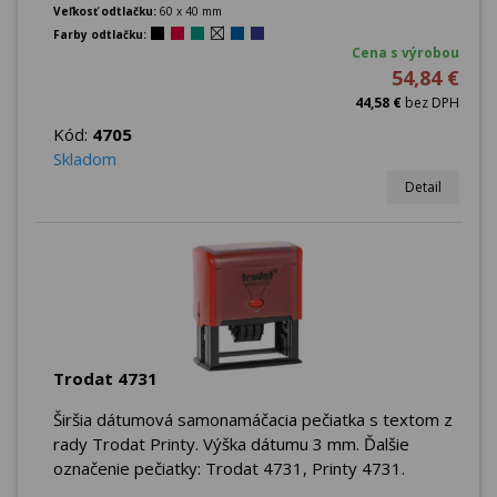
Veľkosť odtlačku:
60 x 40 mm
Farby odtlačku:
Cena s výrobou
54,84 €
44,58 €
bez DPH
Kód:
4705
Skladom
Detail
Trodat 4731
Širšia dátumová samonamáčacia pečiatka s textom z
rady Trodat Printy. Výška dátumu 3 mm. Ďalšie
označenie pečiatky: Trodat 4731, Printy 4731.