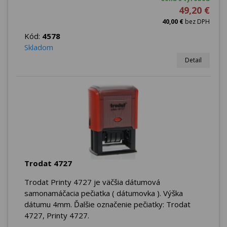
49,20 €
40,00 €
bez DPH
Kód:
4578
Skladom
Detail
Trodat 4727
Trodat Printy 4727 je väčšia dátumová
samonamáčacia pečiatka ( dátumovka ). Výška
dátumu 4mm. Ďalšie označenie pečiatky: Trodat
4727, Printy 4727.