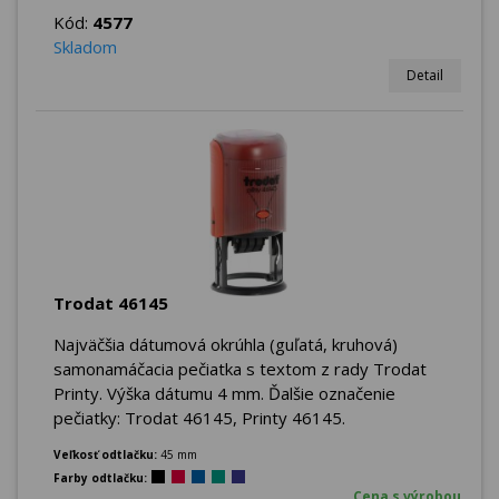
Kód:
4577
Skladom
Detail
Trodat 46145
Najväčšia dátumová okrúhla (guľatá, kruhová)
samonamáčacia pečiatka s textom z rady Trodat
Printy. Výška dátumu 4 mm. Ďalšie označenie
pečiatky: Trodat 46145, Printy 46145.
Veľkosť odtlačku:
45 mm
Farby odtlačku:
Cena s výrobou