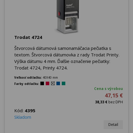
Trodat 4724
Štvorcová dátumová samonamáčacia pečiatka s
textom. Štvorcová dátumovka z rady Trodat Printy.
Výška dátumu 4 mm. Ďalšie označenie pečiatky:
Trodat 4724, Printy 4724.
Veľkosť odtlačku:
40X40 mm
Farby odtlačku:
Cena s výrobou
47,15 €
38,33 €
bez DPH
Kód:
4395
Skladom
Detail