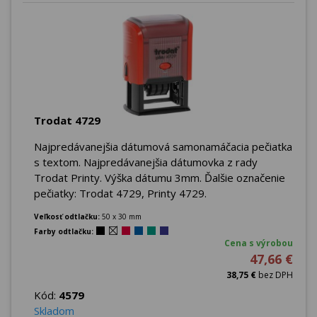
Trodat 4729
Najpredávanejšia dátumová samonamáčacia pečiatka
s textom. Najpredávanejšia dátumovka z rady
Trodat Printy. Výška dátumu 3mm. Ďalšie označenie
pečiatky: Trodat 4729, Printy 4729.
Veľkosť odtlačku:
50 x 30 mm
Farby odtlačku:
Cena s výrobou
47,66 €
38,75 €
bez DPH
Kód:
4579
Skladom