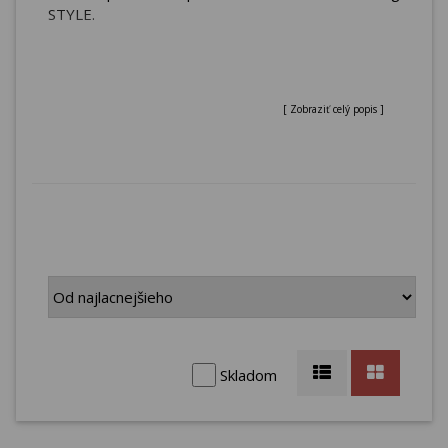
STYLE.
[ Zobraziť celý popis ]
Skladom