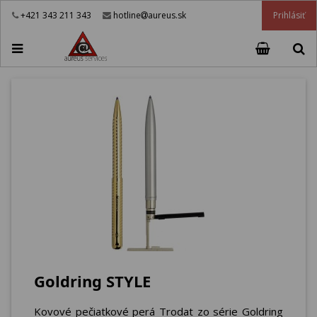
Prihlásiť
+421 343 211 343
hotline
aureus.sk
Goldring STYLE
Kovové pečiatkové perá Trodat zo série Goldring