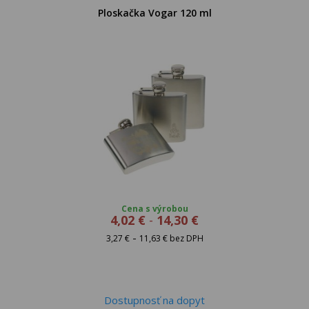
Ploskačka Vogar 120 ml
Cena s výrobou
4,02 €
-
14,30 €
-
3,27 €
11,63 € bez DPH
Dostupnosť na dopyt