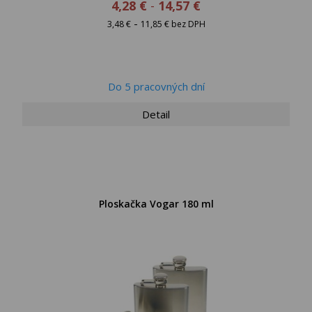
4,28 €
-
14,57 €
-
3,48 €
11,85 € bez DPH
Do 5 pracovných dní
Detail
Ploskačka Vogar 180 ml