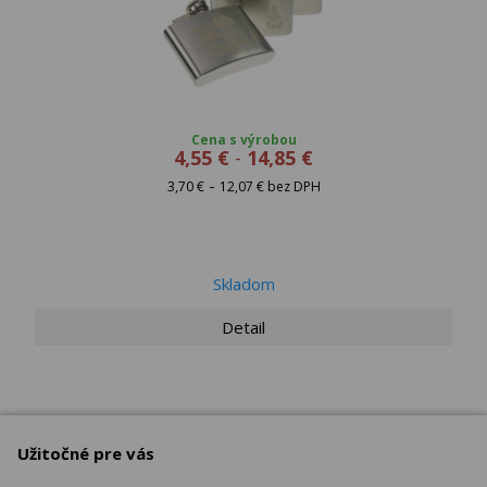
Cena s výrobou
4,55 €
-
14,85 €
-
3,70 €
12,07 € bez DPH
Skladom
Detail
Užitočné pre vás