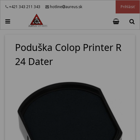
Prihlásiť
+421 343 211 343
hotline
aureus.sk
Poduška Colop Printer R
24 Dater