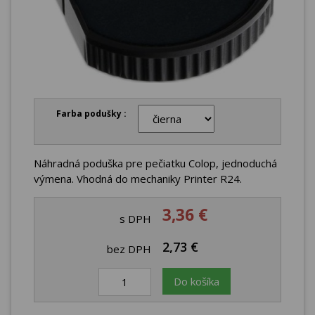
Farba podušky :
Náhradná poduška pre pečiatku Colop, jednoduchá
výmena. Vhodná do mechaniky Printer R24.
3,36 €
s DPH
2,73 €
bez DPH
Do košíka