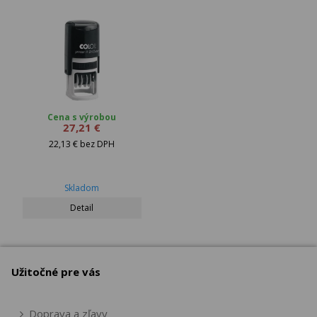
Cena s výrobou
27,21 €
22,13 € bez DPH
Skladom
Detail
Užitočné pre vás
Doprava a zľavy