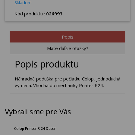
Skladom
Kód produktu :
026993
Popis
Máte ďaľšie otázky?
Popis produktu
Náhradná poduška pre pečiatku Colop, jednoduchá
výmena. Vhodná do mechaniky Printer R24.
Vybrali sme pre Vás
Colop Printer R 24 Dater