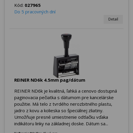
Kód:
027965
Do 5 pracovných dní
Detail
REINER ND6k 4.5mm pag/dátum
REINER ND6k je kvalitná, ľahká a cenovo dostupná
paginovacia pečiatka s dátumom pre kancelárske
použitie. Má telo z tvrdého nerozbitného plastu,
jadro z kovu a kolieska so špeciálnej zliatiny.
Umožňuje presné umiestnenie odtlačku vďaka
indikátoru linky na základnej doske. Dátum sa...