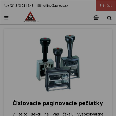
Prihlásiť
+421 343 211 343
hotline
aureus.sk
Číslovacie paginovacie pečiatky
V tejto sekcii na Vás čakajú vysokokvalitné