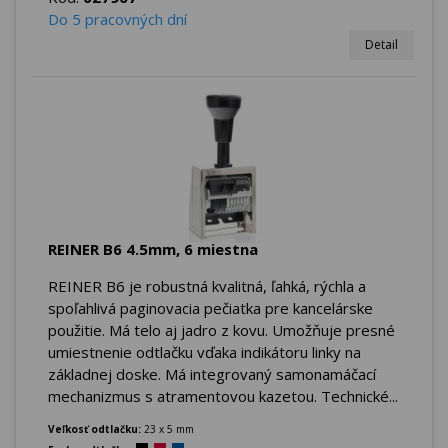
Do 5 pracovných dní
Detail
REINER B6 4.5mm, 6 miestna
REINER B6 je robustná kvalitná, ľahká, rýchla a
spoľahlivá paginovacia pečiatka pre kancelárske
použitie. Má telo aj jadro z kovu. Umožňuje presné
umiestnenie odtlačku vďaka indikátoru linky na
základnej doske. Má integrovaný samonamáčací
mechanizmus s atramentovou kazetou. Technické...
Veľkosť odtlačku:
23 x 5 mm