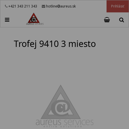
Prihlásiť
+421 343 211 343
hotline
aureus.sk
Trofej 9410 3 miesto