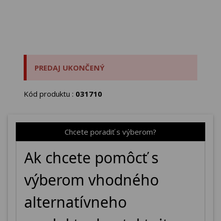
PREDAJ UKONČENÝ
Kód produktu :
031710
Chcete poradiť s výberom?
Ak chcete pomôcť s
výberom vhodného
alternatívneho