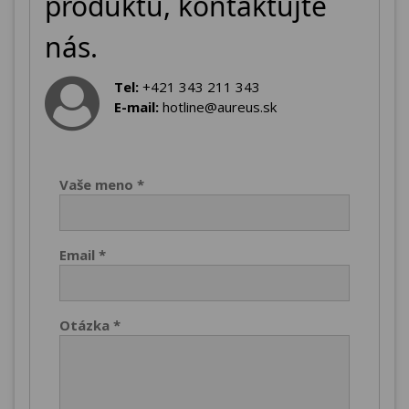
produktu, kontaktujte
nás.
Tel:
+421 343 211 343
E-mail:
hotline@aureus.sk
Vaše meno *
Email *
Otázka *