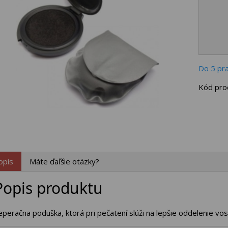
Do 5 pr
Kód pro
opis
Máte ďaľšie otázky?
Popis produktu
eperačna poduška, ktorá pri pečatení slúži na lepšie oddelenie vos