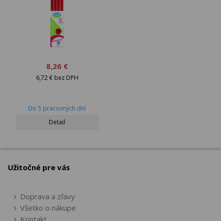
8,26 €
6,72 € bez DPH
Do 5 pracovných dní
Detail
Užitočné pre vás
Doprava a zľavy
Všetko o nákupe
Kontakt