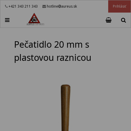
Prihlásiť
+421 343 211 343
hotline
aureus.sk
Pečatidlo 20 mm s
plastovou raznicou